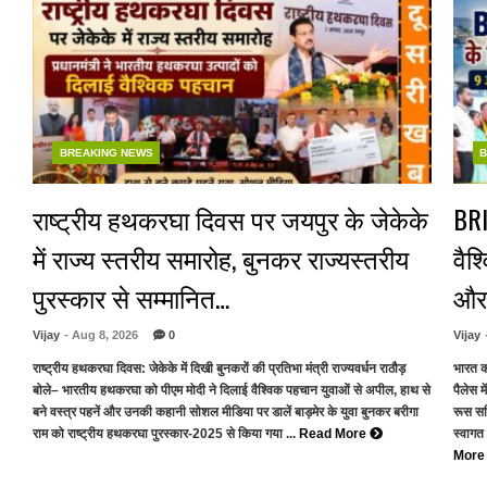
BREAKING NEWS
B
राष्ट्रीय हथकरघा दिवस पर जयपुर के जेकेके
BRI
में राज्य स्तरीय समारोह, बुनकर राज्यस्तरीय
वैश
पुरस्कार से सम्मानित…
और 
Vijay
- Aug 8, 2026
0
Vijay
राष्ट्रीय हथकरघा दिवस: जेकेके में दिखी बुनकरों की प्रतिभा मंत्री राज्यवर्धन राठौड़
भारत क
बोले– भारतीय हथकरघा को पीएम मोदी ने दिलाई वैश्विक पहचान युवाओं से अपील, हाथ से
पैलेस म
बने वस्त्र पहनें और उनकी कहानी सोशल मीडिया पर डालें बाड़मेर के युवा बुनकर बरीगा
रूस सहि
राम को राष्ट्रीय हथकरघा पुरस्कार-2025 से किया गया ...
Read More
स्वागत
Mor