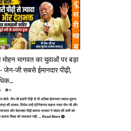
EWS
 मोहन भागवत का युवाओं पर बड़ा
े- जेन-जी सबसे ईमानदार पीढ़ी,
अधिक…
6
0
वत बोले- जेन-जी हमारी पीढ़ी से भी अधिक ईमानदार सवाल पूछना
ंत्र की ताकत, विरोध उन्हें एंटीनेशनल कहना गलत जेन-जी और
मानदार और देशभक्त पीढ़ी बताया भागवत ने संवाद की कमी को
बताया शिक्षा को व्यवसाय नहीं, ...
Read More