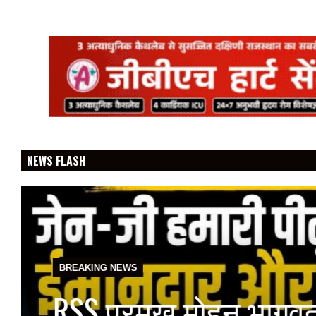
NEWS FLASH
BREAKING NEWS
RSS प्रमुख मोहन भागवत 