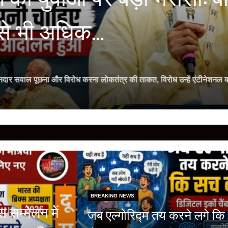
मसे भी अधिक…
ानदार सवाल पूछना और विरोध करना लोकतंत्र की ताकत, विरोध उन्हें एंटीनेशनल 
BREAKING NEWS
स सम्मेलन में
जब एल्गोरिद्म तय करने लगे कि