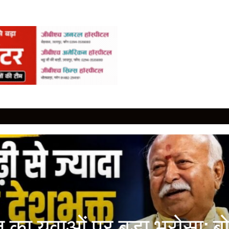
का युवाओं पर बड़ा भरोसा: ब