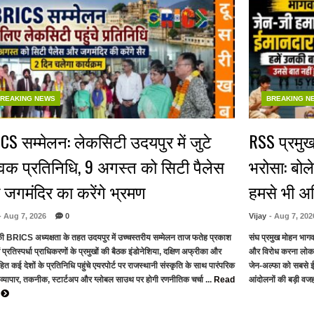
REAKING NEWS
BREAKING N
CS सम्मेलन: लेकसिटी उदयपुर में जुटे
RSS प्रमुख
्विक प्रतिनिधि, 9 अगस्त को सिटी पैलेस
भरोसा: बोल
जगमंदिर का करेंगे भ्रमण
हमसे भी 
- Aug 7, 2026
0
Vijay
- Aug 7, 202
ी BRICS अध्यक्षता के तहत उदयपुर में उच्चस्तरीय सम्मेलन ताज फतेह प्रकाश
संघ प्रमुख मोहन भाग
ें प्रतिस्पर्धा प्राधिकरणों के प्रमुखों की बैठक इंडोनेशिया, दक्षिण अफ्रीका और
और विरोध करना लोकत
त कई देशों के प्रतिनिधि पहुंचे एयरपोर्ट पर राजस्थानी संस्कृति के साथ पारंपरिक
जेन-अल्फा को सबसे ई
 व्यापार, तकनीक, स्टार्टअप और ग्लोबल साउथ पर होगी रणनीतिक चर्चा ...
Read
आंदोलनों की बड़ी वजह 
e