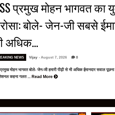
SS प्रमुख मोहन भागवत का यु
रोसा: बोले- जेन-जी सबसे ईमा
ी अधिक…
Vijay
- August 7, 2026
0
REAKING NEWS
प्रमुख मोहन भागवत बोले- जेन-जी हमारी पीढ़ी से भी अधिक ईमानदार सवाल पूछना
ीनेशनल कहना गलत ...
Read More