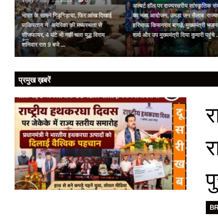
Vijay
- May 10, 2025
0
अल्बर्ट हॉल पर राज्यस्तरीय सांस्कृतिक संध
भारत के सामने गिड़गिड़ाया, फिर आंख दिखाई
का भव्य आयोजन, उमड़ा जन सैलाब राज्य
पर
पाकिस्तान ने अमेरिका की मध्यस्थता से
हरिभाऊ किसनराव बागडे़, मुख्यमंत्री भज
को
सीजफायर, 4 घंटे भी नहीं चला युद्ध विराम
शर्मा और उप मुख्यमंत्री दिया कुमारी पहुंचे .
शनिवार रात 9 बजे ...
Read More
Read More
प्रमुख ख़बरें
र
र
प
B