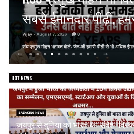
सबसे ईमानदार पीढ़ी, ह
Vijay
- August 7, 2026
0
संघ प्रमुख मोहन भागवत बोले- जेन-जी हमारी पीढ़ी से भी अधिक ईम
HOT NEWS
BREAKING NEWS
जयपुर से दुनिया को भारत का संदेश: ब्रिक्