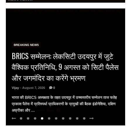
BREAKING NEWS
RSS प्रमुख मोहन भागवत का युवाओं पर
बड़ा भरोसा: बोले- जेन-जी सबसे ईमानदार
पीढ़ी, हमसे भी अधिक…
Vijay
- August 7, 2026
0
संघ प्रमुख मोहन भागवत बोले- जेन-जी हमारी पीढ़ी से भी अधिक ईमानदार सवाल
पूछना और विरोध करना लोकतंत्र की ताकत, विरोध उन्हें एंटीनेशनल कहना गलत
...
Read More