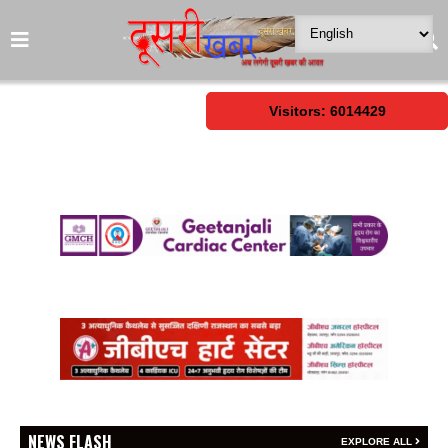
Visitors: 6014429
NEWS FLASH
EXPLORE ALL