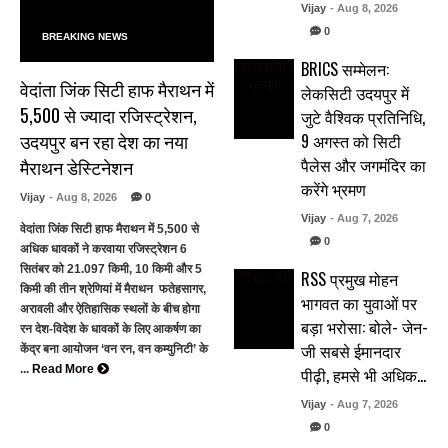
Vijay
- Aug 8, 2026
0
BREAKING NEWS
BRICS सम्मेलन:
वेदांता जिंक सिटी हाफ मैराथन में
लेकसिटी उदयपुर में
5,500 से ज्यादा रजिस्ट्रेशन,
जुटे वैश्विक प्रतिनिधि,
उदयपुर बन रहा देश का नया
9 अगस्त को सिटी
पैलेस और जगमंदिर का
मैराथन डेस्टिनेशन
करेंगे भ्रमण
Vijay
- Aug 8, 2026
0
Vijay
- Aug 7, 2026
वेदांता जिंक सिटी हाफ मैराथन में 5,500 से
0
अधिक धावकों ने करवाया रजिस्ट्रेशन 6
सितंबर को 21.097 किमी, 10 किमी और 5
RSS प्रमुख मोहन
किमी की तीन श्रेणियां में मैराथन फतेहसागर,
भागवत का युवाओं पर
अरावली और ऐतिहासिक स्थलों के बीच होगा
बड़ा भरोसा: बोले- जेन-
रन देश-विदेश के धावकों के लिए आकर्षण का
जी सबसे ईमानदार
केंद्र बना आयोजन ‘वन रन, वन कम्युनिटी’ के
...
Read More
पीढ़ी, हमसे भी अधिक…
Vijay
- Aug 7, 2026
0