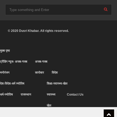
© 2020 Dusri Khabar. All rights reserved.
मुख्य पृष्ठ
ट्रेंडिंग न्यूज- अजब-गजब
अजब-गजब
मनोरंजन
कारोबार
विदेश
देश-विदेश-धर्म ज्योतिष
शिक्षा-स्वास्थ्य-खेल
धर्म-ज्योतिष
राजस्थान
स्वास्थ्य
Contact Us
खेल