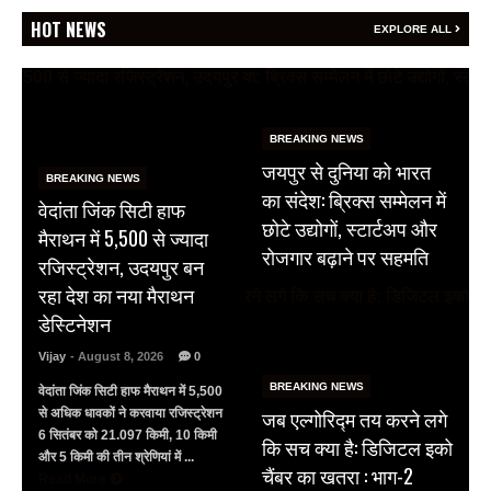
HOT NEWS
EXPLORE ALL
BREAKING NEWS
जयपुर से दुनिया को भारत
BREAKING NEWS
का संदेश: ब्रिक्स सम्मेलन में
वेदांता जिंक सिटी हाफ
छोटे उद्योगों, स्टार्टअप और
मैराथन में 5,500 से ज्यादा
रोजगार बढ़ाने पर सहमति
रजिस्ट्रेशन, उदयपुर बन
रहा देश का नया मैराथन
डेस्टिनेशन
Vijay
- August 8, 2026
0
BREAKING NEWS
वेदांता जिंक सिटी हाफ मैराथन में 5,500
जब एल्गोरिद्म तय करने लगे
से अधिक धावकों ने करवाया रजिस्ट्रेशन
6 सितंबर को 21.097 किमी, 10 किमी
कि सच क्या है: डिजिटल इको
और 5 किमी की तीन श्रेणियां में ...
चैंबर का खतरा : भाग-2
Read More