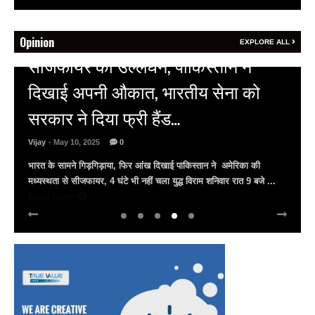
Opinion
EXPLORE ALL
HOT NEWS
अल्बर्ट हॉल पर राजस्थान दिवस समारोह,
राजस्थानी लोक कलाकारों ने बांधा समां…
Vijay
- March 30, 2025
0
अल्बर्ट हॉल पर राज्यस्तरीय सांस्कृतिक संध्या का भव्य आयोजन, उमड़ा जन
सैलाब राज्यपाल हरिभाऊ किसनराव बागडे़, मुख्यमंत्री भजनलाल शर्मा और उप
मुख्यमंत्री दिया कुमारी पहुंचे ...
Read More