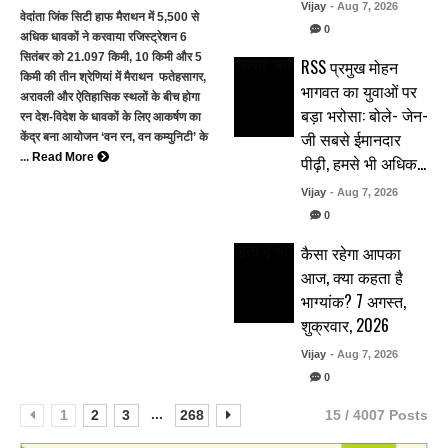
Vijay
- Aug 7, 2026
वेदांता जिंक सिटी हाफ मैराथन में 5,500 से
0
अधिक धावकों ने करवाया रजिस्ट्रेशन 6
सितंबर को 21.097 किमी, 10 किमी और 5
RSS प्रमुख मोहन
किमी की तीन श्रेणियां में मैराथन फतेहसागर,
भागवत का युवाओं पर
अरावली और ऐतिहासिक स्थलों के बीच होगा
बड़ा भरोसा: बोले- जेन-
रन देश-विदेश के धावकों के लिए आकर्षण का
जी सबसे ईमानदार
केंद्र बना आयोजन ‘वन रन, वन कम्युनिटी’ के
...
Read More
पीढ़ी, हमसे भी अधिक…
Vijay
- Aug 7, 2026
0
कैसा रहेगा आपका
आज, क्या कहता है
भाग्यांक? 7 अगस्त,
शुक्रवार, 2026
Vijay
- Aug 7, 2026
0
...
1
2
3
268
15 / 4007 Posts