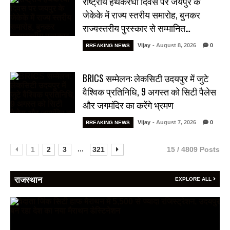
राष्ट्रीय हथकरघा दिवस पर जयपुर के
जेकेके में राज्य स्तरीय समारोह, बुनकर
राज्यस्तरीय पुरस्कार से सम्मानित…
Vijay
- August 8, 2026
0
BREAKING NEWS
BRICS सम्मेलन: लेकसिटी उदयपुर में जुटे
वैश्विक प्रतिनिधि, 9 अगस्त को सिटी पैलेस
और जगमंदिर का करेंगे भ्रमण
Vijay
- August 7, 2026
0
BREAKING NEWS
...
1
2
3
321
15 / 4809 Posts
राजस्थान
EXPLORE ALL