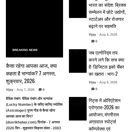
भारत का संदेश: ब्रिक्स
सम्मेलन में छोटे उद्योगों,
स्टार्टअप और रोजगार
बढ़ाने पर सहमति
Vijay
- Aug 6, 2026
0
BREAKING NEWS
जब एल्गोरिद्म तय
करने लगे कि सच क्या
कैसा रहेगा आपका आज, क्या
है: डिजिटल इको चैंबर
कहता है भाग्यांक? 7 अगस्त,
का खतरा : भाग-2
शुक्रवार, 2026
Vijay
- Aug 6, 2026
0
Vijay
- Aug 7, 2026
0
गिट्स में ओरिएंटेशन
वैदिक पंचांग वैदिक पंचांग और भाग्यांक
(Lucky Number) के जरिए जानिए ज्योतिष
प्रोग्राम-2026 का
(Astrologer) पूनम गौड से कैसा रहेगा
आयोजन, मंगनीराम
आपका आज का दिन?
अग्रवाल स्पोर्ट्स
(dusrikhabar.com) दिनांक - 7 अगस्त
कॉम्प्लेक्स एवं
2026 दिन - शुक्रवार विक्रम संवत - 2083