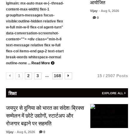
आयोजित
lg/main: mx-auto max-w-(--thread-
content-max-width) flex-1
Vijay
- Aug 5, 2026
group/turn-messages focus-
0
visible:outline-hidden relative flex
w-full min-w-0 flex-col agent-turn"
data-conversation-screenshot-
content=""> <div class="min-h-8
text-message relative flex w-full
flex-col items-end gap-2 text-start
break-words whitespace-normal
outline-none ...
Read More
...
1
2
3
168
15 / 2507 Posts
शिक्षा
EXPLORE ALL
जयपुर से दुनिया को भारत का संदेश: ब्रिक्स
सम्मेलन में छोटे उद्योगों, स्टार्टअप और
रोजगार बढ़ाने पर सहमति
Vijay
- Aug 6, 2026
0