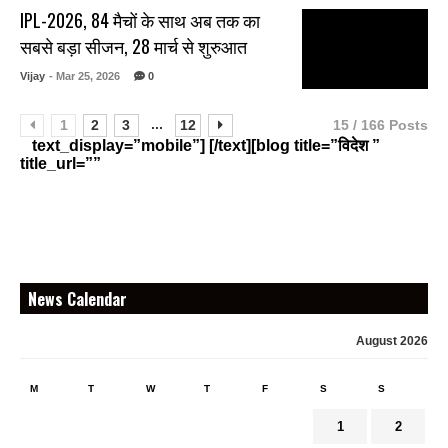
IPL-2026, 84 मैचों के साथ अब तक का
सबसे बड़ा सीजन, 28 मार्च से शुरुआत
Vijay
- Mar 25, 2026
0
...
1
2
3
12
15 / 166 Posts
text_display=”mobile”] [/text][blog title=”विदेश ”
title_url=””
News Calendar
August 2026
M
T
W
T
F
S
S
1
2