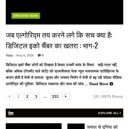
BREAKING NEWS
जब एल्गोरिद्म तय करने लगे कि सच क्या है:
डिजिटल इको चैंबर का खतरा : भाग-2
Vijay
- Aug 6, 2026
0
डिजिटल इको चैंबर लोगों को दिखाता है केवल उनकी पसंद के विचार सही-गलत नहीं,
बल्कि अधिक एंगेजमेंट वाले कंटेंट को प्राथमिकता फेक न्यूज भावनात्मक प्रतिक्रिया के
कारण होती है तेजी से वायरल चुनाव और जनमत निर्माण में तेजी से बढ़ रही सोशल मीडिया
एल्गोरिद्म की भूमिका डिजिटल साक्षरता और तथ्य की जांच ...
Read More
...
1
2
3
332
15 / 4975 Posts
देश
EXPLORE ALL
जयपुर से दुनिया को