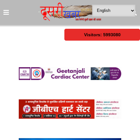
Visitors: 5993080