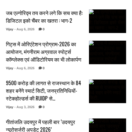
जब एल्गोरिद्म तय करने लगे कि सच क्या है:
डिजिटल इको चैंबर का खतरा : भाग-2
Vijay
- Aug 6, 2026
0
गिट्स में ओरिएंटेशन प्रोग्राम-2026 का
आयोजन, मंगनीराम अग्रवाल स्पोर्ट्स
कॉम्प्लेक्स एवं ऑडिटोरियम का भी लोकार्पण
Vijay
- Aug 6, 2026
0
₹9500 करोड़ की लागत से राजस्थान के 84
शहर बनेंगे स्मार्ट सिटी, जनप्रतिनिधियों-
स्टेकहोल्डर्स की RUIDP से…
Vijay
- Aug 3, 2026
0
गीतांजलि उदयपुर में पहली बार ‘उदयपुर
न्यूरोसर्जरी अपडेट 2026’