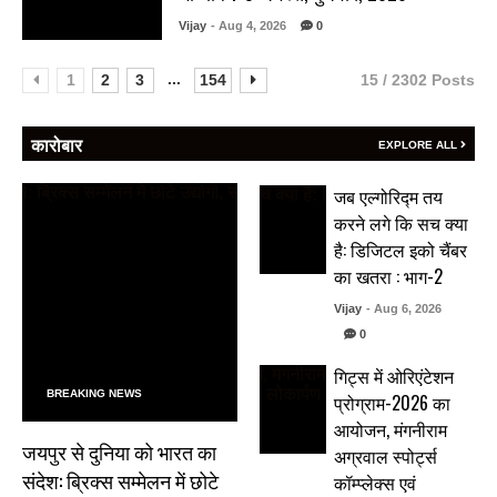
Vijay
- Aug 4, 2026
0
...
1
2
3
154
15 / 2302 Posts
कारोबार
EXPLORE ALL
जब एल्गोरिद्म तय
करने लगे कि सच क्या
है: डिजिटल इको चैंबर
का खतरा : भाग-2
Vijay
- Aug 6, 2026
0
गिट्स में ओरिएंटेशन
BREAKING NEWS
प्रोग्राम-2026 का
आयोजन, मंगनीराम
जयपुर से दुनिया को भारत का
अग्रवाल स्पोर्ट्स
संदेश: ब्रिक्स सम्मेलन में छोटे
कॉम्प्लेक्स एवं