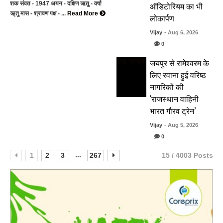
ऑडिटोरियम का भी
शक संवत - 1947 अयन - दक्षिण ऋतु - वर्षा
ॠतु मास - श्रावण पक्ष - ...
Read More
लोकार्पण
Vijay
- Aug 6, 2026
0
जयपुर से रामेश्वरम के
लिए रवाना हुई वरिष्ठ
नागरिकों की
‘राजस्थान वाहिनी
भारत गौरव ट्रेन’
Vijay
- Aug 5, 2026
0
...
1
2
3
267
15 / 4003 Posts