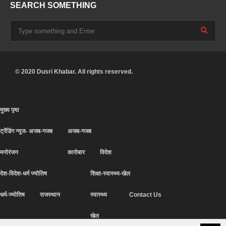
SEARCH SOMETHING
© 2020 Dusri Khabar. All rights reserved.
मुख्य पृष्ठ
ट्रेंडिंग न्यूज- अजब-गजब
अजब-गजब
मनोरंजन
कारोबार
विदेश
देश-विदेश-धर्म ज्योतिष
शिक्षा-स्वास्थ्य-खेल
धर्म-ज्योतिष
राजस्थान
स्वास्थ्य
Contact Us
खेल