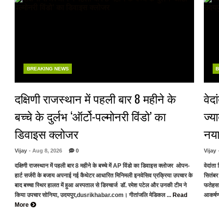
BREAKING NEWS
B
दक्षिणी राजस्थान में पहली बार 8 महीने के
वेद
बच्चे के दुर्लभ ‘ऑर्टो-पल्मोनरी विंडो’ का
ज्य
डिवाइस क्लोजर
नया
Vijay
- Aug 8, 2026
0
Vijay
दक्षिणी राजस्थान में पहली बार 8 महीने के बच्चे में AP विंडो का डिवाइस क्लोजर ओपन-
वेदांत
हार्ट सर्जरी के बजाय अपनाई गई कैथेटर आधारित मिनिमली इनवेसिव प्रक्रिया उपचार के
सितंबर
बाद बच्चा स्थिर हालत में हुआ अस्पताल से डिस्चार्ज डॉ. रमेश पटेल और उनकी टीम ने
फतेहसा
किया उपचार सोनिया, उदयपुर,dusrikhabar.com। गीतांजलि मेडिकल ...
Read
आकर्षण
More