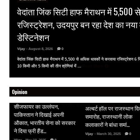
वेदांता जिंक सिटी हाफ मैराथन में 5,500 से
रजिस्ट्रेशन, उदयपुर बन रहा देश का नया
डेस्टिनेशन
Vijay
- August 8, 2026
0
वेदांता जिंक सिटी हाफ मैराथन में 5,500 से अधिक धावकों ने करवाया रजिस्ट्रेशन 6
10 किमी और 5 किमी की तीन श्रेणियां में ...
Read More
Opinion
HOT NEWS
HOT NEWS
सीजफायर का उल्लंघन,
अल्बर्ट हॉल पर राजस्थान द
 पर
पाकिस्तान ने दिखाई अपनी
समारोह, राजस्थानी लोक
औकात, भारतीय सेना को सरकार
कलाकारों ने बांधा समां…
क
ने दिया फ्री हैंड…
Vijay
- March 30, 2025
0