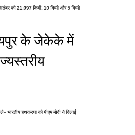
 6 सितंबर को 21.097 किमी, 10 किमी और 5 किमी
र के जेकेके में
ाज्यस्तरीय
ड़ बोले– भारतीय हथकरघा को पीएम मोदी ने दिलाई