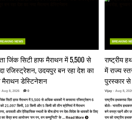
REAKING NEWS
BREAKING N
ांता जिंक सिटी हाफ मैराथन में 5,500 से
राष्ट्रीय 
ादा रजिस्ट्रेशन, उदयपुर बन रहा देश का
में राज्य स
 मैराथन डेस्टिनेशन
पुरस्कार स
- Aug 8, 2026
0
Vijay
- Aug 8, 202
ा जिंक सिटी हाफ मैराथन में 5,500 से अधिक धावकों ने करवाया रजिस्ट्रेशन 6
राष्ट्रीय हथकरघा दिवस:
 को 21.097 किमी, 10 किमी और 5 किमी की तीन श्रेणियां में मैराथन
बोले– भारतीय हथकरघा
गर, अरावली और ऐतिहासिक स्थलों के बीच होगा रन देश-विदेश के धावकों के लिए
बने वस्त्र पहनें और 
 का केंद्र बना आयोजन ‘वन रन, वन कम्युनिटी’ के ...
Read More
राम को राष्ट्रीय हथक