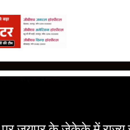
र जयपुर के जेकेके में राज्य