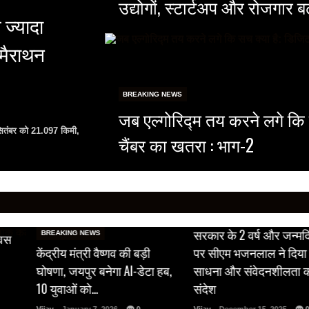
उद्योगों, स्टार्टअप और रोजगार 
 ज्यादा
 मैराथन
BREAKING NEWS
जब एल्गोरिद्म तय करने लगे कि
 सितंबर को 21.097 किमी,
चैंबर का खतरा : भाग-2
BREAKING NEWS
सरकार के 2 वर्ष और जन्मद
BREAKING NEWS
िवस
केंद्रीय मंत्री वैष्णव की बड़ी
पर सीएम भजनलाल ने दिया 
घोषणा, जयपुर बनेगा AI-डेटा हब,
साधना और संवेदनशीलता 
10 युवाओं को…
संदेश