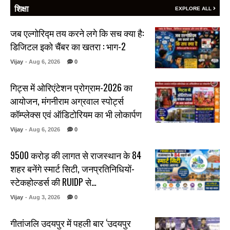
शिक्षा
EXPLORE ALL
जब एल्गोरिद्म तय करने लगे कि सच क्या है:
डिजिटल इको चैंबर का खतरा : भाग-2
Vijay
- Aug 6, 2026
0
गिट्स में ओरिएंटेशन प्रोग्राम-2026 का
आयोजन, मंगनीराम अग्रवाल स्पोर्ट्स
कॉम्प्लेक्स एवं ऑडिटोरियम का भी लोकार्पण
Vijay
- Aug 6, 2026
0
₹9500 करोड़ की लागत से राजस्थान के 84
शहर बनेंगे स्मार्ट सिटी, जनप्रतिनिधियों-
स्टेकहोल्डर्स की RUIDP से…
Vijay
- Aug 3, 2026
0
गीतांजलि उदयपुर में पहली बार ‘उदयपुर