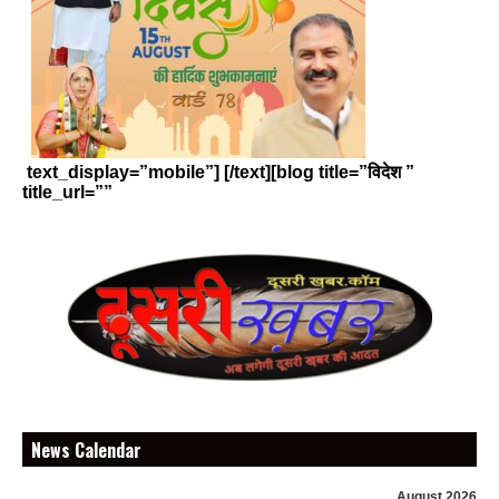
text_display=”mobile”] [/text][blog title=”विदेश ”
title_url=””
News Calendar
August 2026