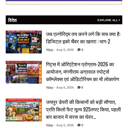
विदेश
EXPLORE ALL
जब एल्गोरिद्म तय करने लगे कि सच क्या है:
डिजिटल इको चैंबर का खतरा : भाग-2
Vijay
- Aug 6, 2026
0
गिट्स में ओरिएंटेशन प्रोग्राम-2026 का
आयोजन, मंगनीराम अग्रवाल स्पोर्ट्स
कॉम्प्लेक्स एवं ऑडिटोरियम का भी लोकार्पण
Vijay
- Aug 6, 2026
0
जयपुर डेयरी की किसानों को बड़ी सौगात,
प्रति किलो फैट मूल्य 925रुपए किया, पहली
बार बाजार में सरस का घेवर…
Vijay
- Aug 5, 2026
0