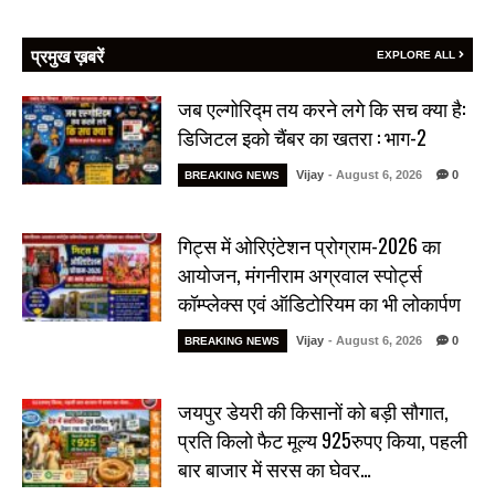
प्रमुख ख़बरें
EXPLORE ALL
जब एल्गोरिद्म तय करने लगे कि सच क्या है:
डिजिटल इको चैंबर का खतरा : भाग-2
Vijay
- August 6, 2026
0
BREAKING NEWS
गिट्स में ओरिएंटेशन प्रोग्राम-2026 का
आयोजन, मंगनीराम अग्रवाल स्पोर्ट्स
कॉम्प्लेक्स एवं ऑडिटोरियम का भी लोकार्पण
Vijay
- August 6, 2026
0
BREAKING NEWS
जयपुर डेयरी की किसानों को बड़ी सौगात,
प्रति किलो फैट मूल्य 925रुपए किया, पहली
बार बाजार में सरस का घेवर…