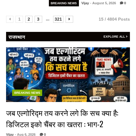
Vijay
- August 5, 2026
0
BREAKING NEWS
...
1
2
3
321
15 / 4804 Posts
राजस्थान
EXPLORE ALL
BREAKING NEWS
जब एल्गोरिद्म तय करने लगे कि सच क्या है:
डिजिटल इको चैंबर का खतरा : भाग-2
Vijay
- Aug 6, 2026
0