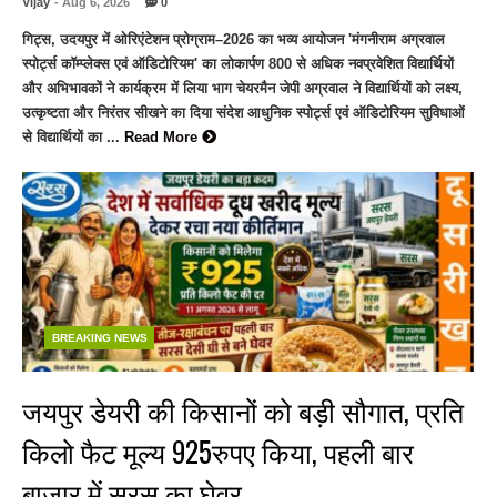
Vijay
- Aug 6, 2026
0
गिट्स, उदयपुर में ओरिएंटेशन प्रोग्राम–2026 का भव्य आयोजन 'मंगनीराम अग्रवाल
स्पोर्ट्स कॉम्प्लेक्स एवं ऑडिटोरियम' का लोकार्पण 800 से अधिक नवप्रवेशित विद्यार्थियों
और अभिभावकों ने कार्यक्रम में लिया भाग चेयरमैन जेपी अग्रवाल ने विद्यार्थियों को लक्ष्य,
उत्कृष्टता और निरंतर सीखने का दिया संदेश आधुनिक स्पोर्ट्स एवं ऑडिटोरियम सुविधाओं
से विद्यार्थियों का ...
Read More
BREAKING NEWS
जयपुर डेयरी की किसानों को बड़ी सौगात, प्रति
किलो फैट मूल्य 925रुपए किया, पहली बार
बाजार में सरस का घेवर…