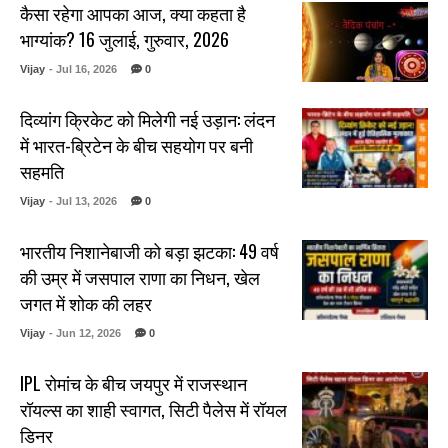
कैसा रहेगा आपका आज, क्या कहता है
भाग्यांक? 16 जुलाई, गुरुवार, 2026
Vijay
- Jul 16, 2026
0
दिव्यांग क्रिकेट को मिलेगी नई उड़ान: लंदन
में भारत-ब्रिटेन के बीच सहयोग पर बनी
सहमति
Vijay
- Jul 13, 2026
0
भारतीय निशानेबाजी को बड़ा झटका: 49 वर्ष
की उम्र में जसपाल राणा का निधन, खेल
जगत में शोक की लहर
Vijay
- Jun 12, 2026
0
IPL रोमांच के बीच जयपुर में राजस्थान
रॉयल्स का शाही स्वागत, सिटी पैलेस में रॉयल
डिनर