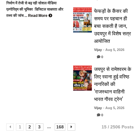
निर्माण में तेजी से बढ़ रही सोशल मीडिया
फेफड़ों के कैंसर की
एल्गोरिद्म की भूमिका डिजिटल साक्षरता और
तथ्य की जांच ...
Read More
समय पर पहचान ही
बचा सकती है जान,
उदयपुर में विशेष सत्र
आयोजित
Vijay
- Aug 5, 2026
0
जयपुर से रामेश्वरम के
लिए रवाना हुई वरिष्ठ
नागरिकों की
‘राजस्थान वाहिनी
भारत गौरव ट्रेन’
Vijay
- Aug 5, 2026
0
...
1
2
3
168
15 / 2506 Posts