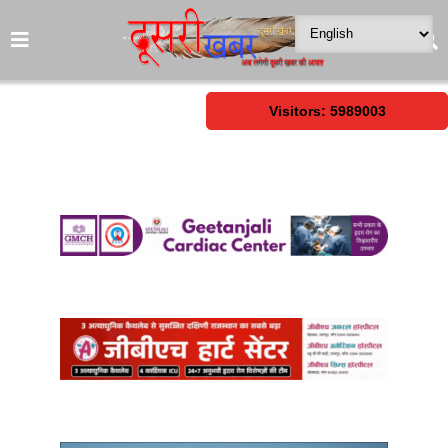
Visitors: 5989003