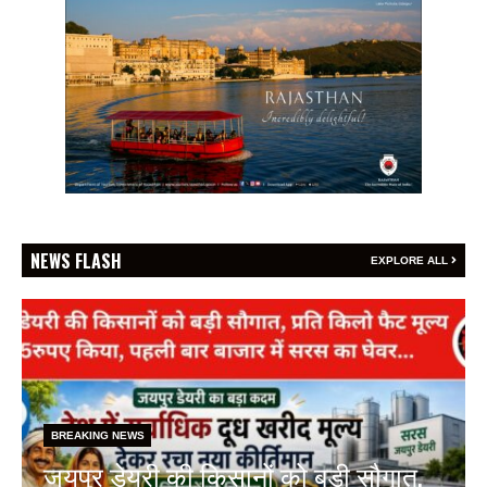
NEWS FLASH
EXPLORE ALL
BREAKING NEWS
फेफड़ों के कैंसर की समय पर पहचान ही