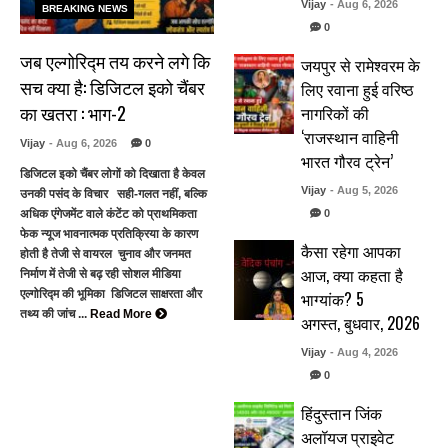
Vijay
- Aug 6, 2026
BREAKING NEWS
0
जब एल्गोरिद्म तय करने लगे कि
जयपुर से रामेश्वरम के
सच क्या है: डिजिटल इको चैंबर
लिए रवाना हुई वरिष्ठ
का खतरा : भाग-2
नागरिकों की
‘राजस्थान वाहिनी
Vijay
- Aug 6, 2026
0
भारत गौरव ट्रेन’
डिजिटल इको चैंबर लोगों को दिखाता है केवल
Vijay
- Aug 5, 2026
उनकी पसंद के विचार सही-गलत नहीं, बल्कि
0
अधिक एंगेजमेंट वाले कंटेंट को प्राथमिकता
फेक न्यूज भावनात्मक प्रतिक्रिया के कारण
कैसा रहेगा आपका
होती है तेजी से वायरल चुनाव और जनमत
आज, क्या कहता है
निर्माण में तेजी से बढ़ रही सोशल मीडिया
भाग्यांक? 5
एल्गोरिद्म की भूमिका डिजिटल साक्षरता और
तथ्य की जांच ...
Read More
अगस्त, बुधवार, 2026
Vijay
- Aug 4, 2026
0
हिंदुस्तान जिंक
अलॉयज प्राइवेट