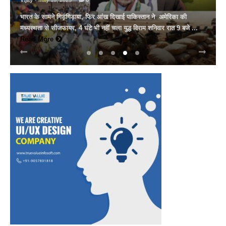
Vijay
- March 30, 2025
0
अल्बर्ट हॉल पर राज्यस्तरीय सांस्कृतिक संध्या का भव्य आयोजन, उमड़ा जन
सैलाब राज्यपाल हरिभाऊ किसनराव बागडे़, मुख्यमंत्री भजनलाल शर्मा और उप
मुख्यमंत्री दिया कुमारी पहुंचे ...
Read More