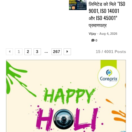
लिमिटेड को मिले “ISO
9001, ISO 14001
और ISO 45001”
प्रमाणपत्र
Vijay
- Aug 4, 2026
0
...
1
2
3
267
15 / 4001 Posts