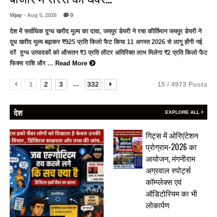
Vijay
- Aug 5, 2026
0
देश में सर्वाधिक दुग्ध खरीद मूल्य का दावा, जयपुर डेयरी ने रचा कीर्तिमान जयपुर डेयरी ने
दूध खरीद मूल्य बढ़ाकर ₹925 प्रति किलो फैट किया 11 अगस्त 2026 से लागू होंगी नई
दरें दुग्ध उत्पादकों को औसतन ₹3 प्रति लीटर अतिरिक्त लाभ मिलेगा ₹2 प्रति किलो फैट
फिक्स राशि और ...
Read More
...
1
2
3
332
15 / 4973 Posts
देश
EXPLORE ALL
गिट्स में ओरिएंटेशन
प्रोग्राम-2026 का
आयोजन, मंगनीराम
अग्रवाल स्पोर्ट्स
कॉम्प्लेक्स एवं
ऑडिटोरियम का भी
लोकार्पण