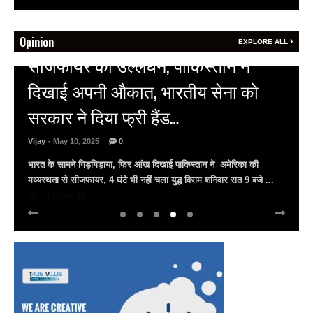
Opinion
EXPLORE ALL
HOT NEWS
अल्बर्ट हॉल पर राजस्थान दिवस समारोह,
राजस्थानी लोक कलाकारों ने बांधा समां…
Vijay
- March 30, 2025
0
अल्बर्ट हॉल पर राज्यस्तरीय सांस्कृतिक संध्या का भव्य आयोजन, उमड़ा जन
सैलाब राज्यपाल हरिभाऊ किसनराव बागडे़, मुख्यमंत्री भजनलाल शर्मा और उप
मुख्यमंत्री दिया कुमारी पहुंचे ...
Read More