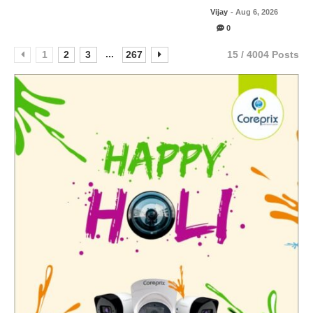
Vijay
- Aug 6, 2026
0
...
1
2
3
267
15 / 4004 Posts