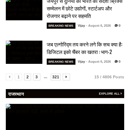
जयपुर से दुनिया को भारत का संदेश: ब्रिक्स
सम्मेलन में छोटे उद्योगों, स्टार्टअप और
रोजगार बढ़ाने पर सहमति
Vijay
- August 6, 2026
0
BREAKING NEWS
जब एल्गोरिद्म तय करने लगे कि सच क्या है:
डिजिटल इको चैंबर का खतरा : भाग-2
Vijay
- August 6, 2026
0
BREAKING NEWS
...
1
2
3
321
15 / 4806 Posts
राजस्थान
EXPLORE ALL