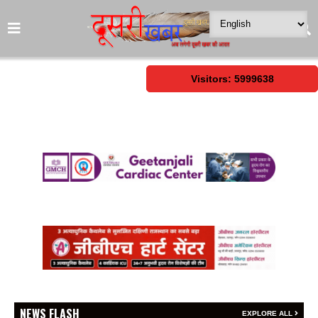
Visitors: 5999638
NEWS FLASH
EXPLORE ALL