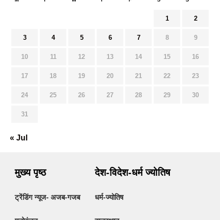
1
2
3
4
5
6
7
8
9
10
11
12
13
14
15
16
17
18
19
20
21
22
23
24
25
26
27
28
29
30
31
« Jul
मुख्य पृष्ठ
देश-विदेश-धर्म ज्योतिष
ट्रेंडिंग न्यूज- अजब-गजब
धर्म-ज्योतिष