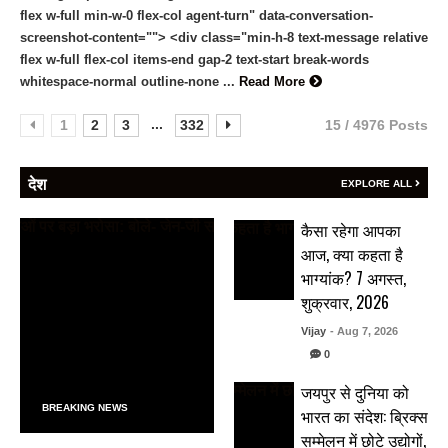
flex w-full min-w-0 flex-col agent-turn" data-conversation-
screenshot-content=""> <div class="min-h-8 text-message relative
flex w-full flex-col items-end gap-2 text-start break-words
whitespace-normal outline-none ...
Read More
...
1
2
3
332
15 / 4976 Posts
देश
EXPLORE ALL
कैसा रहेगा आपका
आज, क्या कहता है
भाग्यांक? 7 अगस्त,
शुक्रवार, 2026
Vijay
- Aug 7, 2026
0
जयपुर से दुनिया को
BREAKING NEWS
भारत का संदेश: ब्रिक्स
सम्मेलन में छोटे उद्योगों,