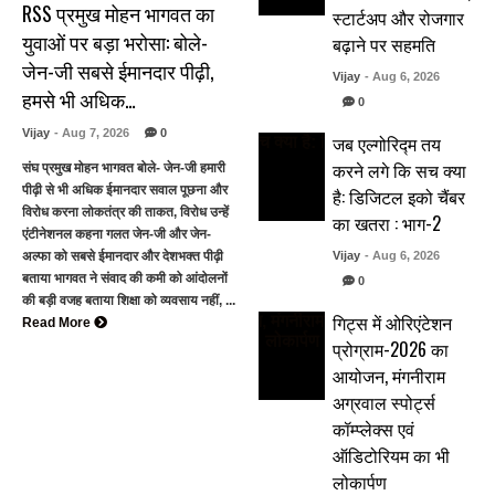
RSS प्रमुख मोहन भागवत का
स्टार्टअप और रोजगार
युवाओं पर बड़ा भरोसा: बोले-
बढ़ाने पर सहमति
जेन-जी सबसे ईमानदार पीढ़ी,
Vijay
- Aug 6, 2026
हमसे भी अधिक…
0
Vijay
- Aug 7, 2026
0
जब एल्गोरिद्म तय
करने लगे कि सच क्या
संघ प्रमुख मोहन भागवत बोले- जेन-जी हमारी
पीढ़ी से भी अधिक ईमानदार सवाल पूछना और
है: डिजिटल इको चैंबर
विरोध करना लोकतंत्र की ताकत, विरोध उन्हें
का खतरा : भाग-2
एंटीनेशनल कहना गलत जेन-जी और जेन-
अल्फा को सबसे ईमानदार और देशभक्त पीढ़ी
Vijay
- Aug 6, 2026
बताया भागवत ने संवाद की कमी को आंदोलनों
0
की बड़ी वजह बताया शिक्षा को व्यवसाय नहीं, ...
गिट्स में ओरिएंटेशन
Read More
प्रोग्राम-2026 का
आयोजन, मंगनीराम
अग्रवाल स्पोर्ट्स
कॉम्प्लेक्स एवं
ऑडिटोरियम का भी
लोकार्पण