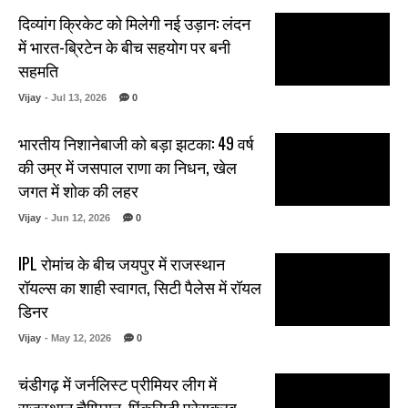
दिव्यांग क्रिकेट को मिलेगी नई उड़ान: लंदन
में भारत-ब्रिटेन के बीच सहयोग पर बनी
सहमति
Vijay
- Jul 13, 2026
0
भारतीय निशानेबाजी को बड़ा झटका: 49 वर्ष
की उम्र में जसपाल राणा का निधन, खेल
जगत में शोक की लहर
Vijay
- Jun 12, 2026
0
IPL रोमांच के बीच जयपुर में राजस्थान
रॉयल्स का शाही स्वागत, सिटी पैलेस में रॉयल
डिनर
Vijay
- May 12, 2026
0
चंडीगढ़ में जर्नलिस्ट प्रीमियर लीग में
राजस्थान चैम्पियन, पिंकसिटी प्रेसक्लब..