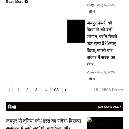
Read More
Vijay
- Aug 6, 2026
0
जयपुर डेयरी की
किसानों को बड़ी
सौगात, प्रति किलो
फैट मूल्य 925रुपए
किया, पहली बार
बाजार में सरस का
घेवर…
Vijay
- Aug 5, 2026
0
...
1
2
3
168
15 / 2508 Posts
शिक्षा
EXPLORE ALL
जयपुर से दुनिया को भारत का संदेश: ब्रिक्स
सम्मेलन में छोटे उद्योगों, स्टार्टअप और