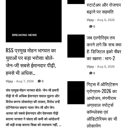
स्टार्टअप और रोजगार
बढ़ाने पर सहमति
Vijay
- Aug 6, 2026
0
BREAKING NEWS
जब एल्गोरिद्म तय
करने लगे कि सच क्या
RSS प्रमुख मोहन भागवत का
है: डिजिटल इको चैंबर
युवाओं पर बड़ा भरोसा: बोले-
का खतरा : भाग-2
जेन-जी सबसे ईमानदार पीढ़ी,
Vijay
- Aug 6, 2026
हमसे भी अधिक…
0
Vijay
- Aug 7, 2026
0
गिट्स में ओरिएंटेशन
प्रोग्राम-2026 का
संघ प्रमुख मोहन भागवत बोले- जेन-जी हमारी
पीढ़ी से भी अधिक ईमानदार सवाल पूछना और
आयोजन, मंगनीराम
विरोध करना लोकतंत्र की ताकत, विरोध उन्हें
अग्रवाल स्पोर्ट्स
एंटीनेशनल कहना गलत जेन-जी और जेन-
कॉम्प्लेक्स एवं
अल्फा को सबसे ईमानदार और देशभक्त पीढ़ी
ऑडिटोरियम का भी
बताया भागवत ने संवाद की कमी को आंदोलनों
लोकार्पण
की बड़ी वजह बताया शिक्षा को व्यवसाय नहीं, ...