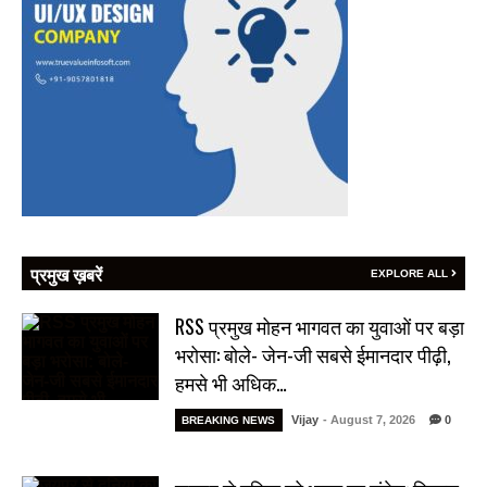
प्रमुख ख़बरें
EXPLORE ALL
RSS प्रमुख मोहन भागवत का युवाओं पर बड़ा
भरोसा: बोले- जेन-जी सबसे ईमानदार पीढ़ी,
हमसे भी अधिक…
Vijay
- August 7, 2026
0
BREAKING NEWS