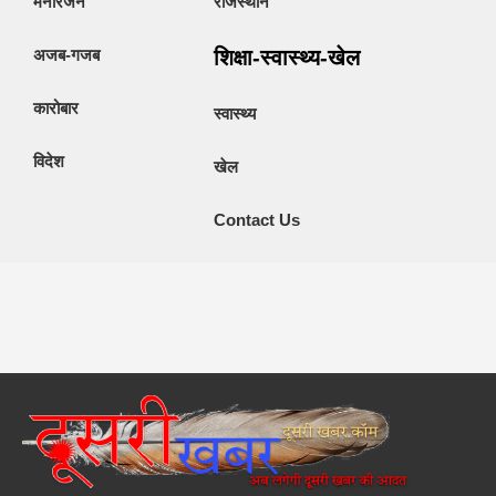
मनोरंजन
राजस्थान
अजब-गजब
शिक्षा-स्वास्थ्य-खेल
कारोबार
स्वास्थ्य
विदेश
खेल
Contact Us