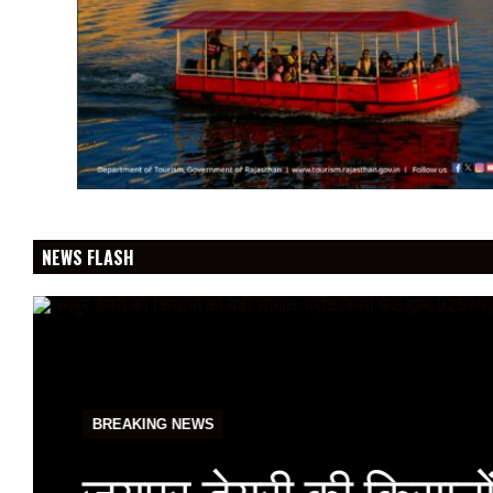
NEWS FLASH
BREAKING NEWS
जयपुर डेयरी की किसानों