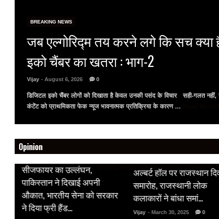
BREAKING NEWS
जब एल्गोरिद्म तय करने लगे कि सच क्या 
इको चैंबर का खतरा : भाग-2
Vijay
- August 6, 2026
0
डिजिटल इको चैंबर लोगों को दिखाता है केवल उनकी पसंद के विचार सही-गलत नहीं, ब
कंटेंट को प्राथमिकता फेक न्यूज भावनात्मक प्रतिक्रिया के कारण ...
Read More
Opinion
HOT NEWS
HOT NEWS
सीजफायर का उल्लंघन,
अल्बर्ट हॉल पर राजस्थान द
 पर
पाकिस्तान ने दिखाई अपनी
समारोह, राजस्थानी लोक
औकात, भारतीय सेना को सरकार
कलाकारों ने बांधा समां…
क
ने दिया फ्री हैंड…
Vijay
- March 30, 2025
0