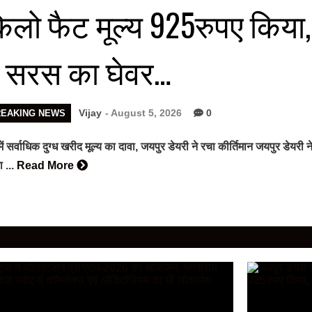
िलो फैट मूल्य 925रुपए किया
ें सरस का घेवर…
Vijay
- August 5, 2026
0
REAKING NEWS
में सर्वाधिक दुग्ध खरीद मूल्य का दावा, जयपुर डेयरी ने रचा कीर्तिमान जयपुर डेयर
 ...
Read More