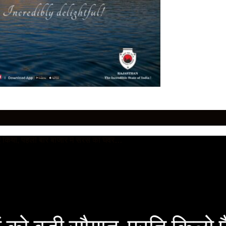
 को बड़ी सौगात, प्रति किलो फ