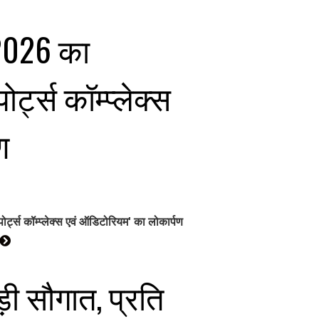
-2026 का
्ट्स कॉम्प्लेक्स
ण
र्ट्स कॉम्प्लेक्स एवं ऑडिटोरियम' का लोकार्पण
़ी सौगात, प्रति