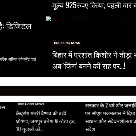
मूल्य 925रुपए किया, पहली बार 
है: डिजिटल
BREAKING NEWS
बिहार में प्रशांत किशोर ने तोड
ल्कि अधिक एंगेजमेंट वाले
अब ‘किंग’ बनने की राह पर…!
BREAKING NEWS
सरकार के 2 वर्ष और जन्मद
BREAKING NEWS
िवस
केंद्रीय मंत्री वैष्णव की बड़ी
पर सीएम भजनलाल ने दिया 
घोषणा, जयपुर बनेगा AI-डेटा हब,
साधना और संवेदनशीलता 
10 युवाओं को…
संदेश