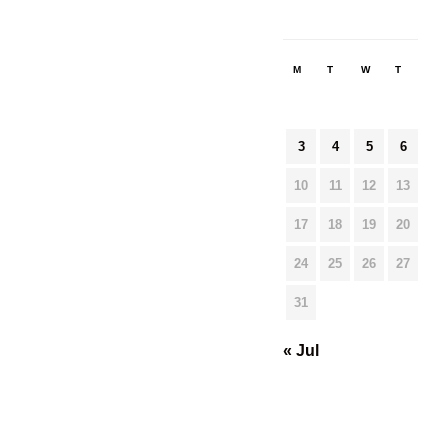
M
T
W
T
F
3
4
5
6
7
10
11
12
13
14
17
18
19
20
21
24
25
26
27
28
31
« Jul