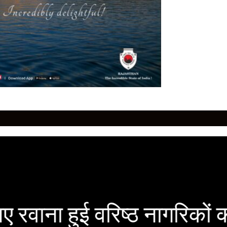
िए रवाना हुई वरिष्ठ नागरिकों