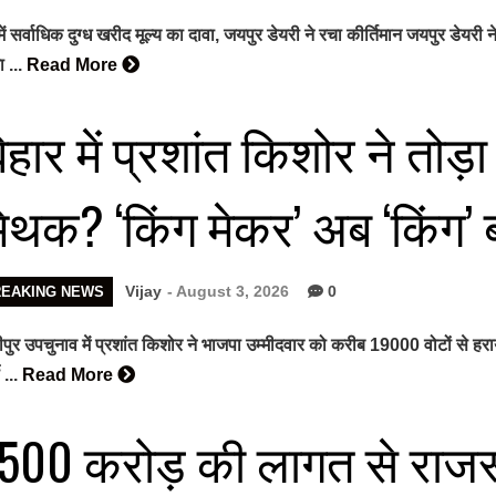
में सर्वाधिक दुग्ध खरीद मूल्य का दावा, जयपुर डेयरी ने रचा कीर्तिमान जयपुर डेयर
 ...
Read More
िहार में प्रशांत किशोर ने तोड
िथक? ‘किंग मेकर’ अब ‘किंग’ 
Vijay
- August 3, 2026
0
REAKING NEWS
ीपुर उपचुनाव में प्रशांत किशोर ने भाजपा उम्मीदवार को करीब 19000 वोटों से ह
 ...
Read More
9500 करोड़ की लागत से राज