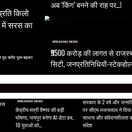
अब ‘किंग’ बनने की राह पर…!
प्रति किलो
 में सरस का
BREAKING NEWS
₹9500 करोड़ की लागत से राजस्था
ने दूध खरीद मूल्य बढ़ाकर
सिटी, जनप्रतिनिधियों-स्टेकहोल
BREAKING NEWS
सरकार के 2 वर्ष और जन्मद
BREAKING NEWS
िवस
केंद्रीय मंत्री वैष्णव की बड़ी
पर सीएम भजनलाल ने दिया 
घोषणा, जयपुर बनेगा AI-डेटा हब,
साधना और संवेदनशीलता 
10 युवाओं को…
संदेश