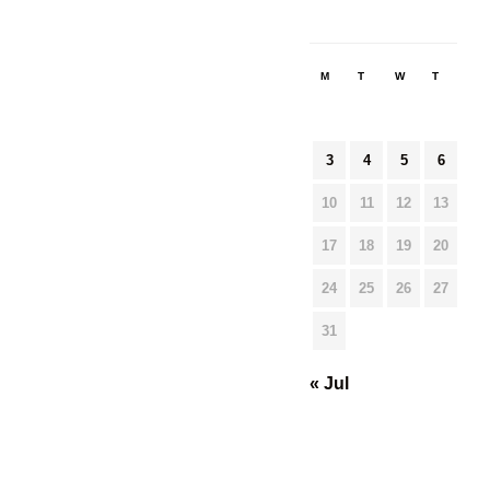
M
T
W
T
F
3
4
5
6
7
10
11
12
13
14
17
18
19
20
21
24
25
26
27
28
31
« Jul