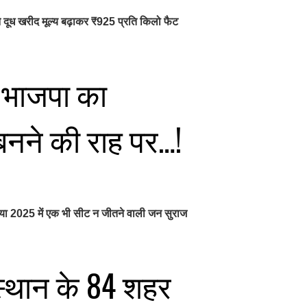
ी ने दूध खरीद मूल्य बढ़ाकर ₹925 प्रति किलो फैट
़ा भाजपा का
बनने की राह पर…!
राया 2025 में एक भी सीट न जीतने वाली जन सुराज
स्थान के 84 शहर