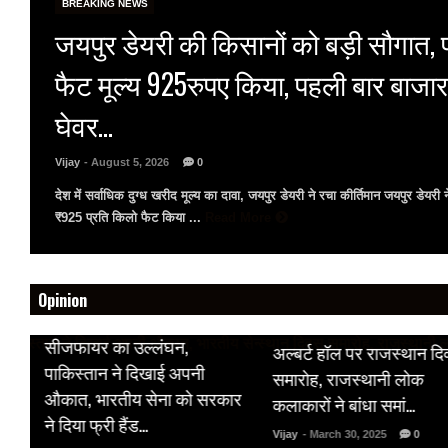
BREAKING NEWS
जयपुर डेयरी की किसानों को बड़ी सौगात, 
फैट मूल्य 925रुपए किया, पहली बार बाजार
घेवर…
Vijay
- August 5, 2026
0
देश में सर्वाधिक दुग्ध खरीद मूल्य का दावा, जयपुर डेयरी ने रचा कीर्तिमान जयपुर डेयरी 
₹925 प्रति किलो फैट किया ...
Read More
Opinion
HOT NEWS
HOT NEWS
सीजफायर का उल्लंघन,
अल्बर्ट हॉल पर राजस्थान द
 पर
पाकिस्तान ने दिखाई अपनी
समारोह, राजस्थानी लोक
औकात, भारतीय सेना को सरकार
कलाकारों ने बांधा समां…
क
ने दिया फ्री हैंड…
Vijay
- March 30, 2025
0