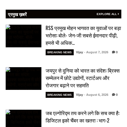
प्रमुख ख़बरें
EXPLORE ALL
RSS प्रमुख मोहन भागवत का युवाओं पर बड़ा
भरोसा: बोले- जेन-जी सबसे ईमानदार पीढ़ी,
हमसे भी अधिक…
Vijay
- August 7, 2026
0
BREAKING NEWS
जयपुर से दुनिया को भारत का संदेश: ब्रिक्स
सम्मेलन में छोटे उद्योगों, स्टार्टअप और
रोजगार बढ़ाने पर सहमति
Vijay
- August 6, 2026
0
BREAKING NEWS
जब एल्गोरिद्म तय करने लगे कि सच क्या है:
डिजिटल इको चैंबर का खतरा : भाग-2