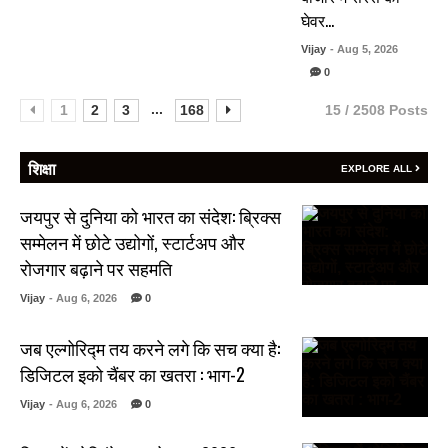
घेवर…
Vijay
- Aug 5, 2026
0
...
1
2
3
168
15 / 2508 Posts
शिक्षा
EXPLORE ALL
जयपुर से दुनिया को भारत का संदेश: ब्रिक्स
सम्मेलन में छोटे उद्योगों, स्टार्टअप और
रोजगार बढ़ाने पर सहमति
Vijay
- Aug 6, 2026
0
जब एल्गोरिद्म तय करने लगे कि सच क्या है:
डिजिटल इको चैंबर का खतरा : भाग-2
Vijay
- Aug 6, 2026
0