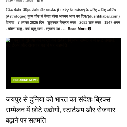
Vijay
- Aug 7, 2026
0
वैदिक पंचांग वैदिक पंचांग और भाग्यांक (Lucky Number) के जरिए जानिए ज्योतिष
(Astrologer) पूनम गौड से कैसा रहेगा आपका आज का दिन?(dusrikhabar.com)
दिनांक - 7 अगस्त 2026 दिन - शुक्रवार विक्रम संवत - 2083 शक संवत - 1947 अयन
- दक्षिण ऋतु - वर्षा ॠतु मास - श्रावण पक्ष - ...
Read More
BREAKING NEWS
जयपुर से दुनिया को भारत का संदेश: ब्रिक्स
सम्मेलन में छोटे उद्योगों, स्टार्टअप और रोजगार
बढ़ाने पर सहमति