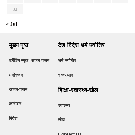
31
« Jul
मुख्य पृष्ठ
देश-विदेश-धर्म ज्योतिष
ट्रेंडिंग न्यूज- अजब-गजब
धर्म-ज्योतिष
मनोरंजन
राजस्थान
अजब-गजब
शिक्षा-स्वास्थ्य-खेल
कारोबार
स्वास्थ्य
विदेश
खेल
Contact Us