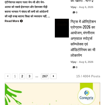
का खतरा : भाग-2
एंटीनेशनल कहना गलत जेन-जी और जेन-
अल्फा को सबसे ईमानदार और देशभक्त पीढ़ी
Vijay
- Aug 6, 2026
बताया भागवत ने संवाद की कमी को आंदोलनों
0
की बड़ी वजह बताया शिक्षा को व्यवसाय नहीं, ...
गिट्स में ओरिएंटेशन
Read More
प्रोग्राम-2026 का
आयोजन, मंगनीराम
अग्रवाल स्पोर्ट्स
कॉम्प्लेक्स एवं
ऑडिटोरियम का भी
लोकार्पण
Vijay
- Aug 6, 2026
0
...
1
2
3
267
15 / 4004 Posts