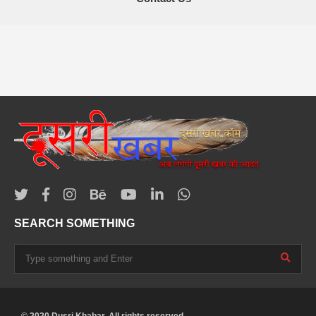
SEARCH SOMETHING
© 2020 Dusri Khabar. All rights reserved.