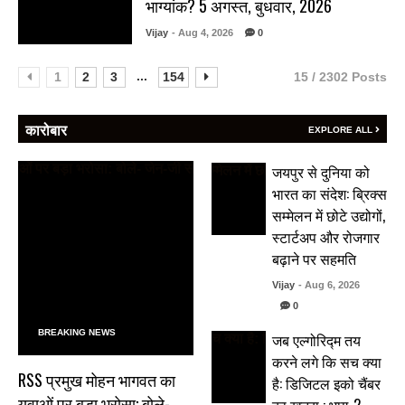
भाग्यांक? 5 अगस्त, बुधवार, 2026
Vijay
- Aug 4, 2026
0
...
1
2
3
154
15 / 2302 Posts
कारोबार
EXPLORE ALL
जयपुर से दुनिया को
भारत का संदेश: ब्रिक्स
सम्मेलन में छोटे उद्योगों,
स्टार्टअप और रोजगार
बढ़ाने पर सहमति
Vijay
- Aug 6, 2026
0
BREAKING NEWS
जब एल्गोरिद्म तय
करने लगे कि सच क्या
RSS प्रमुख मोहन भागवत का
है: डिजिटल इको चैंबर
युवाओं पर बड़ा भरोसा: बोले-