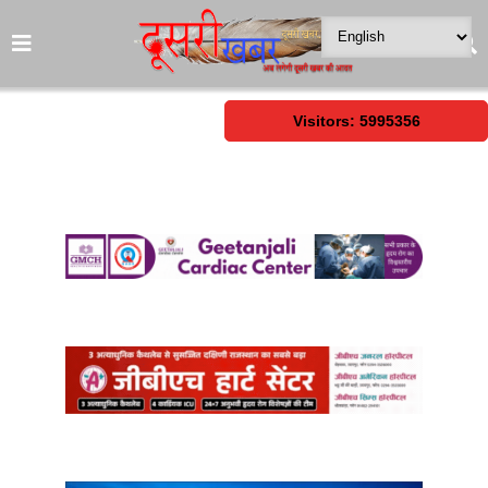
Visitors: 5995356