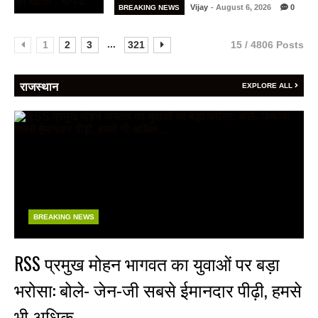
Vijay
- August 6, 2026
0
BREAKING NEWS
...
1
2
3
321
15 / 4806 Posts
राजस्थान
EXPLORE ALL
BREAKING NEWS
RSS प्रमुख मोहन भागवत का युवाओं पर बड़ा
भरोसा: बोले- जेन-जी सबसे ईमानदार पीढ़ी, हमसे
भी अधिक…