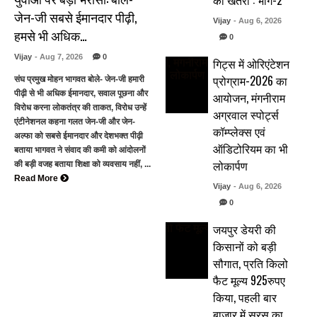
का खतरा : भाग-2
जेन-जी सबसे ईमानदार पीढ़ी,
Vijay
- Aug 6, 2026
हमसे भी अधिक…
0
Vijay
- Aug 7, 2026
0
गिट्स में ओरिएंटेशन
प्रोग्राम-2026 का
संघ प्रमुख मोहन भागवत बोले- जेन-जी हमारी
पीढ़ी से भी अधिक ईमानदार, सवाल पूछना और
आयोजन, मंगनीराम
विरोध करना लोकतंत्र की ताकत, विरोध उन्हें
अग्रवाल स्पोर्ट्स
एंटीनेशनल कहना गलत जेन-जी और जेन-
कॉम्प्लेक्स एवं
अल्फा को सबसे ईमानदार और देशभक्त पीढ़ी
ऑडिटोरियम का भी
बताया भागवत ने संवाद की कमी को आंदोलनों
लोकार्पण
की बड़ी वजह बताया शिक्षा को व्यवसाय नहीं, ...
Read More
Vijay
- Aug 6, 2026
0
जयपुर डेयरी की
किसानों को बड़ी
सौगात, प्रति किलो
फैट मूल्य 925रुपए
किया, पहली बार
बाजार में सरस का