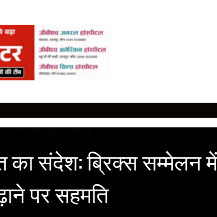
ा संदेश: ब्रिक्स सम्मेलन में छ
ढ़ाने पर सहमति