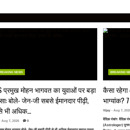
REAKING NEWS
BREAKING N
 प्रमुख मोहन भागवत का युवाओं पर बड़ा
कैसा रहेग
सा: बोले- जेन-जी सबसे ईमानदार पीढ़ी,
भाग्यांक? 
से भी अधिक…
Vijay
- Aug 7, 202
वैदिक पंचांग वैदिक 
- Aug 7, 2026
0
(Astrologer) पूनम
रमुख मोहन भागवत बोले- जेन-जी हमारी पीढ़ी से भी अधिक ईमानदार सवाल पूछना