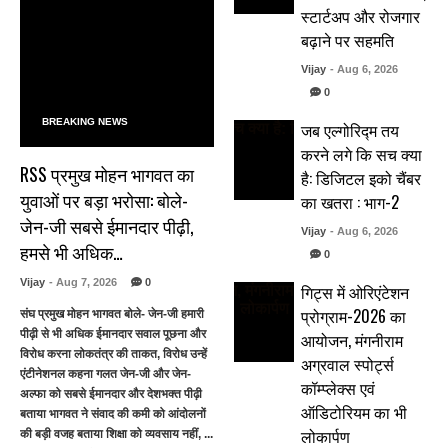
स्टार्टअप और रोजगार
बढ़ाने पर सहमति
Vijay
- Aug 6, 2026
0
BREAKING NEWS
जब एल्गोरिद्म तय
करने लगे कि सच क्या
RSS प्रमुख मोहन भागवत का
है: डिजिटल इको चैंबर
युवाओं पर बड़ा भरोसा: बोले-
का खतरा : भाग-2
जेन-जी सबसे ईमानदार पीढ़ी,
Vijay
- Aug 6, 2026
हमसे भी अधिक…
0
Vijay
- Aug 7, 2026
0
गिट्स में ओरिएंटेशन
प्रोग्राम-2026 का
संघ प्रमुख मोहन भागवत बोले- जेन-जी हमारी
पीढ़ी से भी अधिक ईमानदार सवाल पूछना और
आयोजन, मंगनीराम
विरोध करना लोकतंत्र की ताकत, विरोध उन्हें
अग्रवाल स्पोर्ट्स
एंटीनेशनल कहना गलत जेन-जी और जेन-
कॉम्प्लेक्स एवं
अल्फा को सबसे ईमानदार और देशभक्त पीढ़ी
ऑडिटोरियम का भी
बताया भागवत ने संवाद की कमी को आंदोलनों
लोकार्पण
की बड़ी वजह बताया शिक्षा को व्यवसाय नहीं, ...