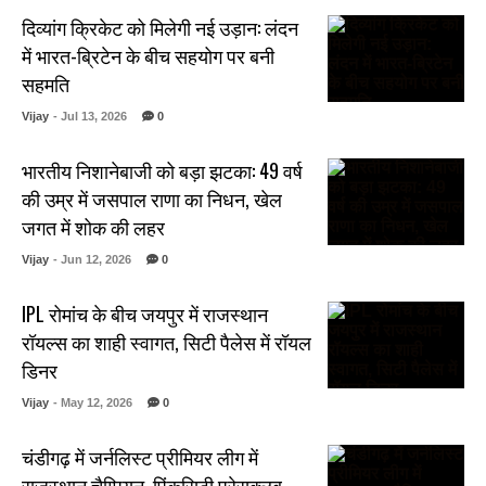
दिव्यांग क्रिकेट को मिलेगी नई उड़ान: लंदन
में भारत-ब्रिटेन के बीच सहयोग पर बनी
सहमति
Vijay
- Jul 13, 2026
0
भारतीय निशानेबाजी को बड़ा झटका: 49 वर्ष
की उम्र में जसपाल राणा का निधन, खेल
जगत में शोक की लहर
Vijay
- Jun 12, 2026
0
IPL रोमांच के बीच जयपुर में राजस्थान
रॉयल्स का शाही स्वागत, सिटी पैलेस में रॉयल
डिनर
Vijay
- May 12, 2026
0
चंडीगढ़ में जर्नलिस्ट प्रीमियर लीग में
राजस्थान चैम्पियन, पिंकसिटी प्रेसक्लब..