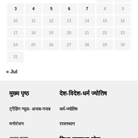
3
4
5
6
7
8
9
10
11
12
13
14
15
16
17
18
19
20
21
22
23
24
25
26
27
28
29
30
31
« Jul
मुख्य पृष्ठ
देश-विदेश-धर्म ज्योतिष
ट्रेंडिंग न्यूज- अजब-गजब
धर्म-ज्योतिष
मनोरंजन
राजस्थान