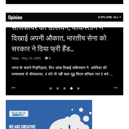
Opinion
EXPLORE ALL
HOT NEWS
अल्बर्ट हॉल पर राजस्थान दिवस समारोह,
राजस्थानी लोक कलाकारों ने बांधा समां…
Vijay
- March 30, 2025
0
अल्बर्ट हॉल पर राज्यस्तरीय सांस्कृतिक संध्या का भव्य आयोजन, उमड़ा जन
सैलाब राज्यपाल हरिभाऊ किसनराव बागडे़, मुख्यमंत्री भजनलाल शर्मा और उप
मुख्यमंत्री दिया कुमारी पहुंचे ...
Read More