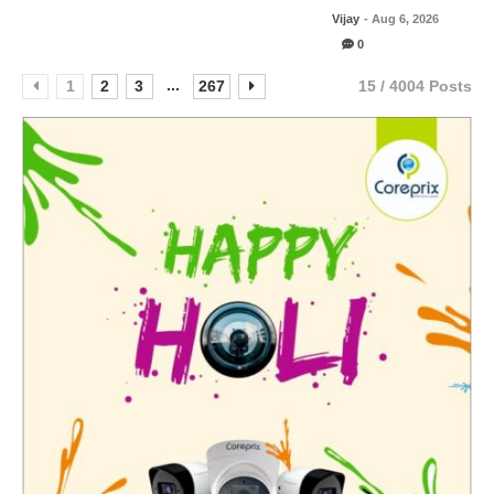
Vijay
- Aug 6, 2026
0
...
1
2
3
267
15 / 4004 Posts