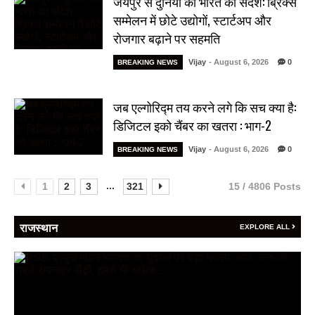
जयपुर से दुनिया को भारत का संदेश: ब्रिक्स
सम्मेलन में छोटे उद्योगों, स्टार्टअप और
रोजगार बढ़ाने पर सहमति
Vijay
- August 6, 2026
0
BREAKING NEWS
जब एल्गोरिद्म तय करने लगे कि सच क्या है:
डिजिटल इको चैंबर का खतरा : भाग-2
Vijay
- August 6, 2026
0
BREAKING NEWS
...
1
2
3
321
15 / 4806 Posts
राजस्थान
EXPLORE ALL