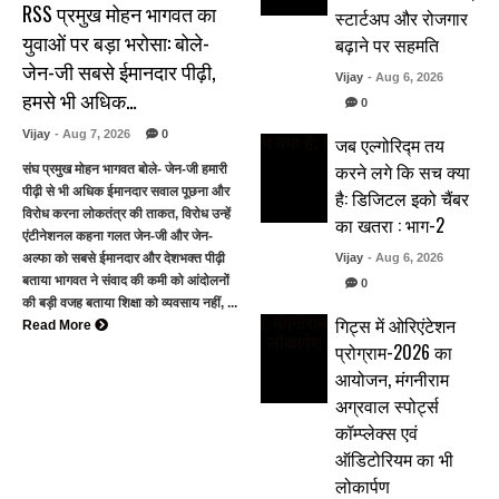
RSS प्रमुख मोहन भागवत का
स्टार्टअप और रोजगार
युवाओं पर बड़ा भरोसा: बोले-
बढ़ाने पर सहमति
जेन-जी सबसे ईमानदार पीढ़ी,
Vijay
- Aug 6, 2026
हमसे भी अधिक…
0
Vijay
- Aug 7, 2026
0
जब एल्गोरिद्म तय
करने लगे कि सच क्या
संघ प्रमुख मोहन भागवत बोले- जेन-जी हमारी
पीढ़ी से भी अधिक ईमानदार सवाल पूछना और
है: डिजिटल इको चैंबर
विरोध करना लोकतंत्र की ताकत, विरोध उन्हें
का खतरा : भाग-2
एंटीनेशनल कहना गलत जेन-जी और जेन-
अल्फा को सबसे ईमानदार और देशभक्त पीढ़ी
Vijay
- Aug 6, 2026
बताया भागवत ने संवाद की कमी को आंदोलनों
0
की बड़ी वजह बताया शिक्षा को व्यवसाय नहीं, ...
गिट्स में ओरिएंटेशन
Read More
प्रोग्राम-2026 का
आयोजन, मंगनीराम
अग्रवाल स्पोर्ट्स
कॉम्प्लेक्स एवं
ऑडिटोरियम का भी
लोकार्पण