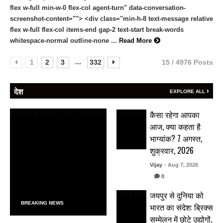
flex w-full min-w-0 flex-col agent-turn" data-conversation-
screenshot-content=""> <div class="min-h-8 text-message relative
flex w-full flex-col items-end gap-2 text-start break-words
whitespace-normal outline-none ...
Read More
...
1
2
3
332
15 / 4976 Posts
देश
EXPLORE ALL
कैसा रहेगा आपका
आज, क्या कहता है
भाग्यांक? 7 अगस्त,
शुक्रवार, 2026
Vijay
- Aug 7, 2026
0
जयपुर से दुनिया को
BREAKING NEWS
भारत का संदेश: ब्रिक्स
सम्मेलन में छोटे उद्योगों,