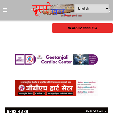
Visitors: 5999724
NEWS FLASH
EXPLORE ALL