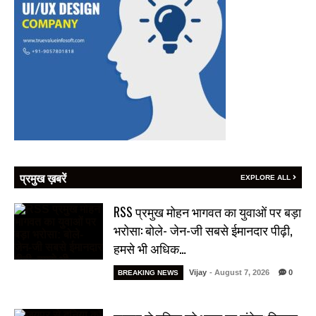
प्रमुख ख़बरें
EXPLORE ALL
RSS प्रमुख मोहन भागवत का युवाओं पर बड़ा
भरोसा: बोले- जेन-जी सबसे ईमानदार पीढ़ी,
हमसे भी अधिक…
Vijay
- August 7, 2026
0
BREAKING NEWS