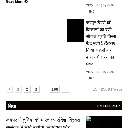
Read More
Vijay
- Aug 6, 2026
0
जयपुर डेयरी की
किसानों को बड़ी
सौगात, प्रति किलो
फैट मूल्य 925रुपए
किया, पहली बार
बाजार में सरस का
घेवर…
Vijay
- Aug 5, 2026
0
...
1
2
3
168
15 / 2508 Posts
शिक्षा
EXPLORE ALL
जयपुर से दुनिया को भारत का संदेश: ब्रिक्स
सम्मेलन में छोटे उद्योगों, स्टार्टअप और