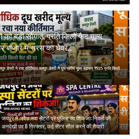
 को बड़ी सौगात, प्रति किलो फैट मूल्य
र बाजार में सरस का घेवर…
 जयपुर डेयरी ने रचा कीर्तिमान जयपुर डेयरी ने दूध खरीद मूल्य बढ़ाकर ₹925 प्रति किलो
BREAKING NEWS
जयपुर में अवैध स्पा सेंटरों पर पुलिस का शिकंजा: नियमों की
अनदेखी पर 8 गिरफ्तार, कई सेंटर सील करने की तैयारी