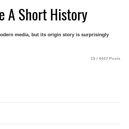
e A Short History
odern media, but its origin story is surprisingly
15 / 4447 Posts