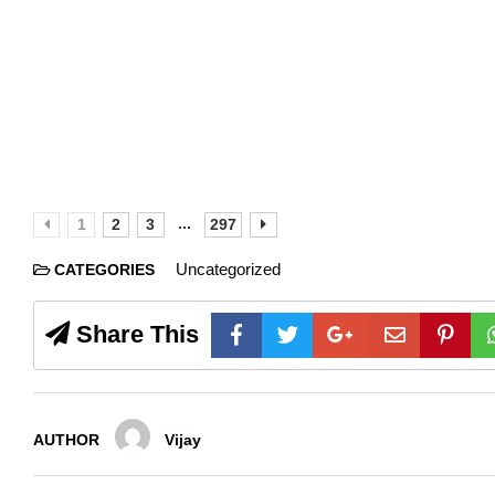
...
1
2
3
297
Uncategorized
CATEGORIES
Share This
AUTHOR
Vijay