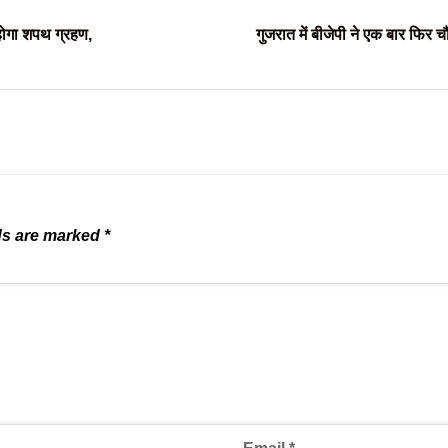
 होगा शपथ ग्रहण,
गुजरात में बीजेपी ने एक बार फिर च
ds are marked
*