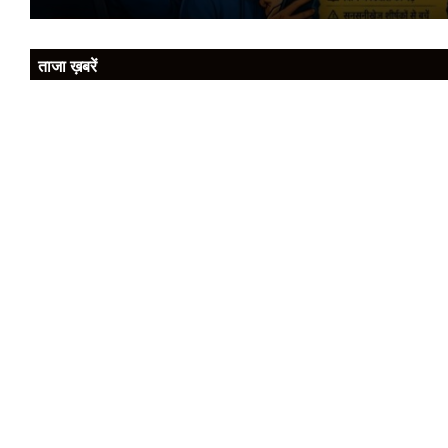
ताजा ख़बरें