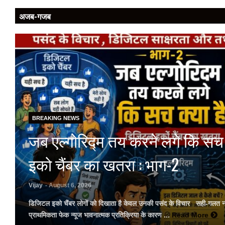
अजब-गजब
BREAKING NEWS
जब एल्गोरिद्म तय करने लगे कि सच 
इको चैंबर का खतरा : भाग-2
Vijay
- August 6, 2026
डिजिटल इको चैंबर लोगों को दिखाता है केवल उनकी पसंद के विचार सही-गलत नहीं
प्राथमिकता फेक न्यूज भावनात्मक प्रतिक्रिया के कारण ...
Read More